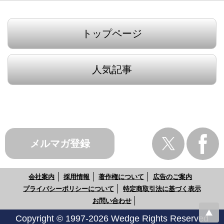
トップページ
人気記事
メルマガ登録
会社案内
採用情報
著作権について
広告のご案内
プライバシーポリシーについて
特定商取引法に基づく表示
お問い合わせ
Copyright © 1997-2026 Wedge Rights Reserved