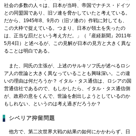
社会の多数の人々は、日本が当時、帝国でナチス・ドイツ
との同盟国であり、旧ソ連を脅かしていたと考えている。
だから、1945年8、9月の（旧ソ連の）作戦に対しても、
この大枠で捉えている。つまり、日本が領土を失ったの
は、正当な罰だという考え方だ。」（『産経新聞』2011年
5月4日）と述べるが、この見解が日本の見方と大きく異な
ることは明白である。
また、同氏の主張が、上述のサルキソフ氏が述べるロシ
ア人の世論と大きく異なっていることも興味深い。この違
いの理由は何だろうか？ イタル・タス通信は、ロシアの国
営通信社であるので、もしかしたら、イタル・タス通信側
が、政府の意をくんで、世論を創出しようとしているのか
もしれない、というのは考え過ぎだろうか？
シベリア抑留問題
他方で、第二次世界大戦の結果の如何にかかわらず、日