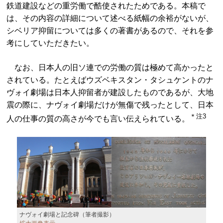
鉄道建設などの重労働で酷使されたためである。本稿で
は、その内容の詳細について述べる紙幅の余裕がないが、
シベリア抑留については多くの著書があるので、それを参
考にしていただきたい。
なお、日本人の旧ソ連での労働の質は極めて高かったと
されている。たとえばウズベキスタン・タシュケントのナ
ヴォイ劇場は日本人抑留者が建設したものであるが、大地
震の際に、ナヴォイ劇場だけが無傷で残ったとして、日本
＊注3
人の仕事の質の高さが今でも言い伝えられている。
ナヴォイ劇場と記念碑（筆者撮影）