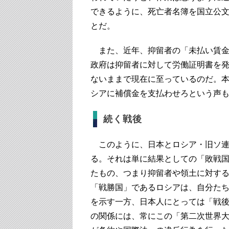
できるように、死亡者名簿を国立公
とだ。
また、近年、抑留者の「未払い賃金
政府は抑留者に対して労働証明書を
ないままで現在に至っているのだ。
シアに補償金を支払わせろという声
続く戦後
このように、日本とロシア・旧ソ連
る。それは単に結果としての「敗戦
たもの、つまり抑留者や領土に対す
「戦勝国」であるロシアは、自分た
を示す一方、日本人にとっては「戦
の関係には、常にこの「第二次世界