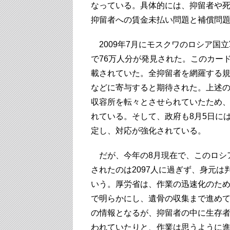
なっている。具体的には、抑留者や
抑留者への賃金未払い問題と補償問
2009年7月にモスクワのロシア国
で76万人分が発見された。このカー
載されていた。全抑留者を網羅する
などに寄与すると期待された。上述
収容所を転々とさせられていたため
れている。そして、政府も8月5日に
定し、対応が強化されている。
だが、今年の8月現在で、このロシ
されたのは2097人に過ぎず、身元
いう。厚労省は、作業の迅速化のた
で明らかにし、遺骨の収集まで進め
の情報となるが、抑留者の中に生存
われていたりと、作業は思うように