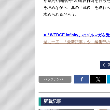
が条約や国際法への違反行為を行っ
を埋めながら、真の「戦後」を終わ
求められるだろう。
■
「WEDGE Infinity」のメルマガ
週に一度、「最新記事」や「編集部
バックナンバー
新着記事