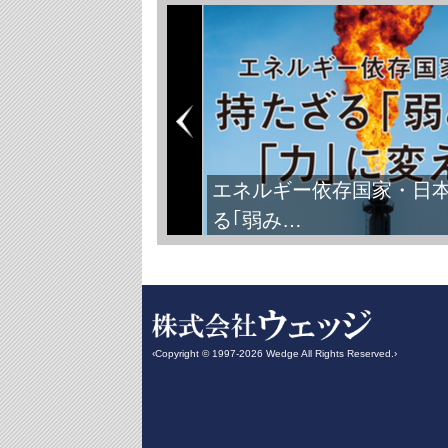
エネルギー依存国家・日
る｢弱み…
‹Copyright © 1997-2026 Wedge All Rights Reserved.›