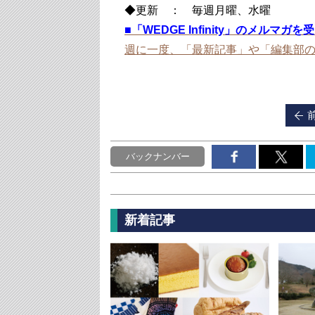
◆更新 ： 毎週月曜、水曜
■
「WEDGE Infinity」のメルマガ
週に一度、「最新記事」や「編集部
バックナンバー
新着記事