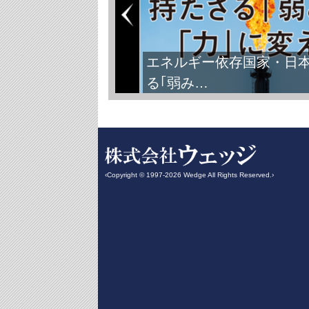
FIFAワールドカップ2026
‹Copyright © 1997-2026 Wedge All Rights Reserved.›