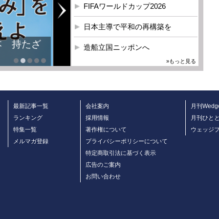
FIFAワールドカップ2026
日本主導で平和の再構築を
造船立国ニッポンへ
»もっと見る
最新記事一覧
会社案内
月刊Wedg
ランキング
採用情報
月刊ひと
特集一覧
著作権について
ウェッジ
メルマガ登録
プライバシーポリシーについて
特定商取引法に基づく表示
広告のご案内
お問い合わせ