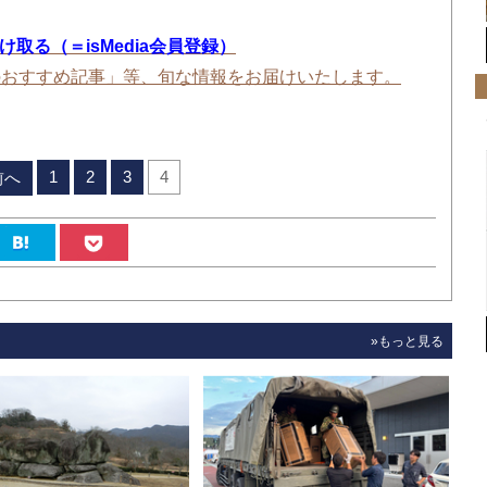
を受け取る（＝isMedia会員登録）
のおすすめ記事」等、旬な情報をお届けいたします。
1
2
3
4
前へ
»もっと見る