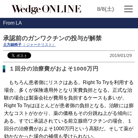
8/8(土)
From LA
承認前のガンワクチンの投与が解禁
土方細秩子
（ ジャーナリスト）
2019/01/29
１回分の治療費がおよそ1000万円
もちろん患者側にリスクはある。Right To Tryを利用する
場合、多くが保険適用外となり実費負担となる。正式な治
験の場合は製薬会社が費用を負担するケースも多いが、
Right To Tryはほとんどが患者側の負担となる。治験には膨
大なコストがかかり、薬の価格もその分跳ね上がる傾向に
ある。すでに承認されている前立腺癌ワクチンの場合、１
回分の治療費がおよそ1000万円という高額だ。そして薬が
効かなかった場合の補償も受けられない。