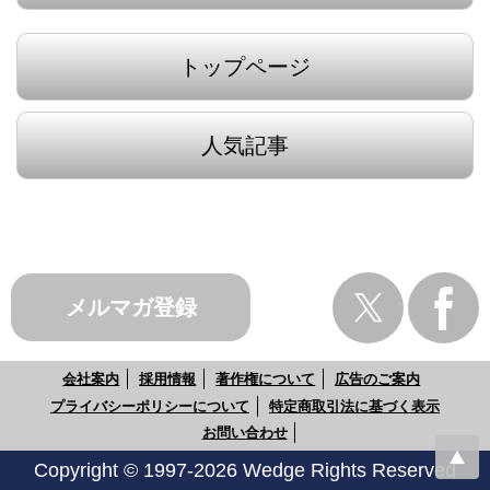
トップページ
人気記事
メルマガ登録
会社案内
採用情報
著作権について
広告のご案内
プライバシーポリシーについて
特定商取引法に基づく表示
お問い合わせ
Copyright © 1997-2026 Wedge Rights Reserved