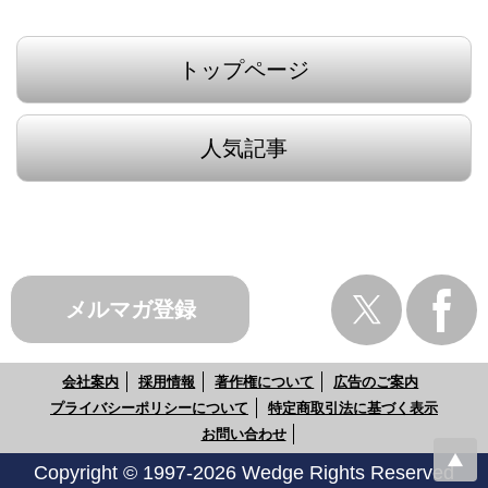
トップページ
人気記事
メルマガ登録
会社案内
採用情報
著作権について
広告のご案内
プライバシーポリシーについて
特定商取引法に基づく表示
お問い合わせ
Copyright © 1997-2026 Wedge Rights Reserved