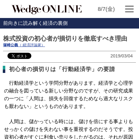
8/7(金)
前向きに読み解く経済の裏側
株式投資の初心者が損切りを徹底すべき理由
塚崎公義
（ 経済評論家）
2019/03/04
初心者の損切りは「行動経済学」の要請
行動経済学という学問分野があります。経済学と心理学
の融合を図っている新しい分野なのですが、その研究成果
の一つに「人間は、損失を回復するためなら過大なリスク
も厭わない」というものがあります。
人間は、儲かっている時には、儲けを倍にする事よりも
せっかくの儲けを失わない事を重視するのだそうです。投
資初心者がすぐに利食い売りをしたがるのは、それが原因