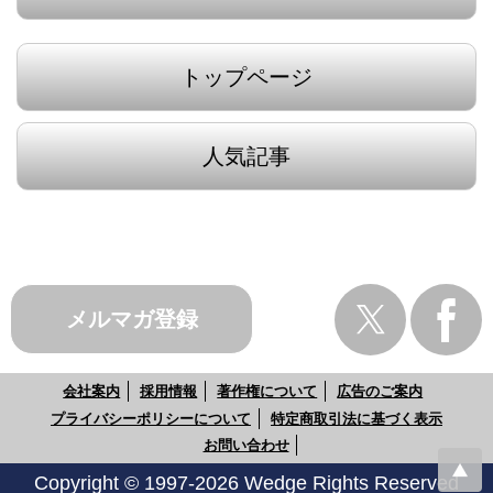
トップページ
人気記事
メルマガ登録
会社案内
採用情報
著作権について
広告のご案内
プライバシーポリシーについて
特定商取引法に基づく表示
お問い合わせ
Copyright © 1997-2026 Wedge Rights Reserved