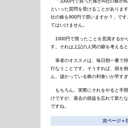
「1000円で買った株がA社の株が
といった質問を受けることがあります
社の株を800円で買いますか？」です
てはいけません。
1000円で買ったことを意識するか
す。それは上記の人間の癖を考える
筆者のオススメは、毎日朝一番で持
行なうことです。そうすれば、損を
ん。儲かっている株の利食いが早す
もちろん、実際にそれをやると手間
けですが、過去の損益を忘れて新た
ですね。
次ページ »