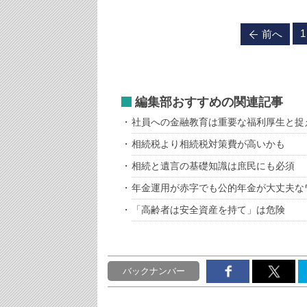
1
前へ
編集部おすすめの関連記事
社員への金融教育は重要な福利厚生と捉
相続税より相続税対策費が高いかも
相続と遺言の基礎知識は庶民にも必須
年金運用が赤字でも公的年金が大丈夫な
「高齢者は安全資産を持て」は危険
バックナンバー