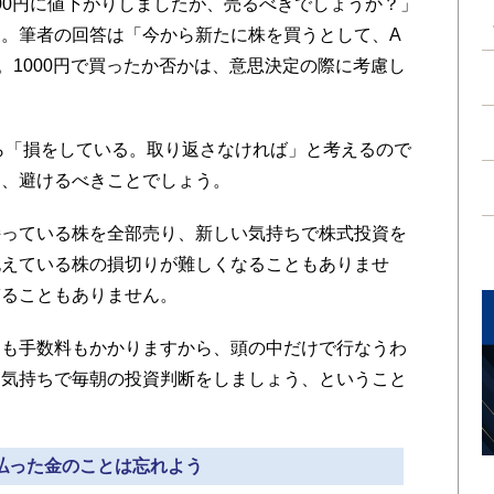
800円に値下がりしましたが、売るべきでしょうか？」
。筆者の回答は「今から新たに株を買うとして、A
。1000円で買ったか否かは、意思決定の際に考慮し
ら「損をしている。取り返さなければ」と考えるので
と、避けるべきことでしょう。
っている株を全部売り、新しい気持ちで株式投資を
抱えている株の損切りが難しくなることもありませ
ぎることもありません。
も手数料もかかりますから、頭の中だけで行なうわ
な気持ちで毎朝の投資判断をしましょう、ということ
 払った金のことは忘れよう