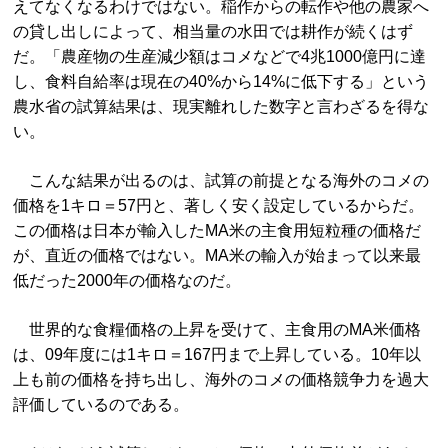
えてなくなるわけではない。稲作からの転作や他の農家へ
の貸し出しによって、相当量の水田では耕作が続くはず
だ。「農産物の生産減少額はコメなどで4兆1000億円に達
し、食料自給率は現在の40%から14%に低下する」という
農水省の試算結果は、現実離れした数字と言わざるを得な
い。
こんな結果が出るのは、試算の前提となる海外のコメの
価格を1キロ＝57円と、著しく安く設定しているからだ。
この価格は日本が輸入したMA米の主食用短粒種の価格だ
が、直近の価格ではない。MA米の輸入が始まって以来最
低だった2000年の価格なのだ。
世界的な食糧価格の上昇を受けて、主食用のMA米価格
は、09年度には1キロ＝167円まで上昇している。10年以
上も前の価格を持ち出し、海外のコメの価格競争力を過大
評価しているのである。