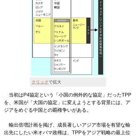
クリック
で拡大
当初はP4協定という「小国の例外的な協定」だったTPP
を、米国が「大国の協定」に変えようとする背景には、ア
ジアをめぐる中国との覇権争いがある。
輸出倍増計画を掲げ、成長著しいアジア市場を有望な輸
出先にしたい米オバマ政権は、TPPをアジア戦略の最上位