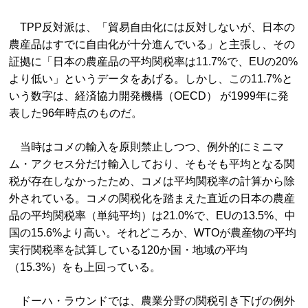
TPP反対派は、「貿易自由化には反対しないが、日本の
農産品はすでに自由化が十分進んでいる」と主張し、その
証拠に「日本の農産品の平均関税率は11.7%で、EUの20%
より低い」というデータをあげる。しかし、この11.7%と
いう数字は、経済協力開発機構（OECD） が1999年に発
表した96年時点のものだ。
当時はコメの輸入を原則禁止しつつ、例外的にミニマ
ム・アクセス分だけ輸入しており、そもそも平均となる関
税が存在しなかったため、コメは平均関税率の計算から除
外されている。コメの関税化を踏まえた直近の日本の農産
品の平均関税率（単純平均）は21.0%で、EUの13.5%、中
国の15.6%より高い。それどころか、WTOが農産物の平均
実行関税率を試算している120か国・地域の平均
（15.3%）をも上回っている。
ドーハ・ラウンドでは、農業分野の関税引き下げの例外