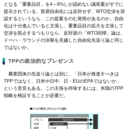
となる「重要品目」を4～6%しか認めない議長案がすでに
提示されている。貿易自由化には反対せず、WTO交渉を容
認するというなら、この提案をのむ覚悟があるのか。自由
化は十分進んでいると主張し、重要品目の拡大を主張して
交渉を阻止するつもりなら、反対派の「WTO回帰」論は、
ドーハ・ラウンドの決裂を見越した自由化先送り論と同じ
ではないか。
TPPの政治的なプレゼンス
農業団体の先送り論とは別に、「日本が推進すべきは
TPPではなく、日米や日中、日・EUのEPAではないか」
という意見もある。この主張を吟味するには、米国のTPP
戦略を検証することが必要だ。