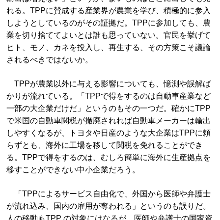
れる。TPPに賛成する産業界が農業を学び、積極的に参入
しようとしているのがその証拠だ。TPPに参加しても、農
業を切り捨ててよいとは誰も思っていない。官民を挙げて
ヒト、モノ、カネを投入し、再生する、その方策こそ議論
されるべきではないか。
TPPが農業以外に与える影響についても、憶測や誤解ば
かりが流れている。「TPPで得をするのは自動車産業など
一部の大企業だけだ」というのもその一つだ。確かにTPP
で米国の自動車関税が撤廃されれば自動車メーカーは輸出
しやすくなるが、トヨタや日産のような大企業はTPPに頼
らずとも、海外に工場を移して関税を免れることができ
る。TPPで得をするのは、むしろ簡単に海外に生産拠点を
移すことができない中小企業だろう。
「TPPによるサービス自由化で、外国から医師や弁護士
が流れ込み、国内の雇用が奪われる」というのも誤りだ。
人の移動もTPP の対象にはなるが、医師や弁護士の国家資