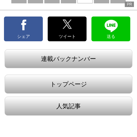
PR
へ
へ
シェア
ツイート
送る
連載バックナンバー
トップページ
人気記事