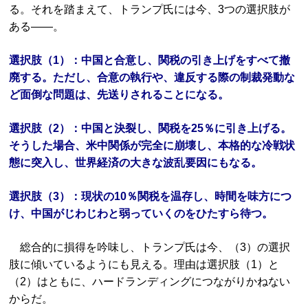
る。それを踏まえて、トランプ氏には今、3つの選択肢が
ある――。
選択肢（1）：中国と合意し、関税の引き上げをすべて撤
廃する。ただし、合意の執行や、違反する際の制裁発動な
ど面倒な問題は、先送りされることになる。
選択肢（2）：中国と決裂し、関税を25％に引き上げる。
そうした場合、米中関係が完全に崩壊し、本格的な冷戦状
態に突入し、世界経済の大きな波乱要因にもなる。
選択肢（3）：現状の10％関税を温存し、時間を味方につ
け、中国がじわじわと弱っていくのをひたすら待つ。
総合的に損得を吟味し、トランプ氏は今、（3）の選択
肢に傾いているようにも見える。理由は選択肢（1）と
（2）はともに、ハードランディングにつながりかねない
からだ。