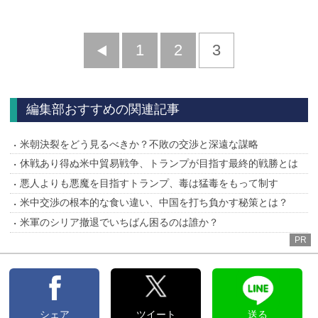
前
1
2
3
へ
編集部おすすめの関連記事
米朝決裂をどう見るべきか？不敗の交渉と深遠な謀略
休戦あり得ぬ米中貿易戦争、トランプが目指す最終的戦勝とは
悪人よりも悪魔を目指すトランプ、毒は猛毒をもって制す
米中交渉の根本的な食い違い、中国を打ち負かす秘策とは？
米軍のシリア撤退でいちばん困るのは誰か？
PR
シェア
ツイート
送る