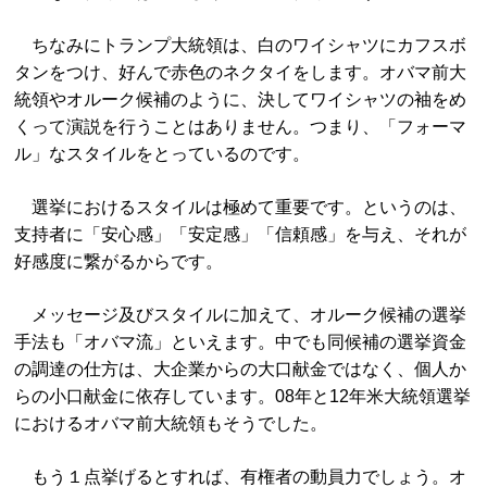
ちなみにトランプ大統領は、白のワイシャツにカフスボ
タンをつけ、好んで赤色のネクタイをします。オバマ前大
統領やオルーク候補のように、決してワイシャツの袖をめ
くって演説を行うことはありません。つまり、「フォーマ
ル」なスタイルをとっているのです。
選挙におけるスタイルは極めて重要です。というのは、
支持者に「安心感」「安定感」「信頼感」を与え、それが
好感度に繋がるからです。
メッセージ及びスタイルに加えて、オルーク候補の選挙
手法も「オバマ流」といえます。中でも同候補の選挙資金
の調達の仕方は、大企業からの大口献金ではなく、個人か
らの小口献金に依存しています。08年と12年米大統領選挙
におけるオバマ前大統領もそうでした。
もう１点挙げるとすれば、有権者の動員力でしょう。オ