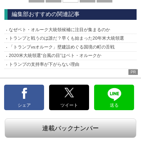
へ
へ
編集部おすすめの関連記事
なぜベト・オルーク大統領候補に注目が集まるのか
トランプと戦うのは誰だ？早くも始まった20年米大統領選
「トランプvsオルーク」壁建設めぐる国境の町の舌戦
2020米大統領選“台風の目”はベト・オルークか
トランプの支持率が下がらない理由
PR
シェア
ツイート
送る
連載バックナンバー