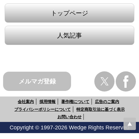
トップページ
人気記事
メルマガ登録
会社案内
採用情報
著作権について
広告のご案内
プライバシーポリシーについて
特定商取引法に基づく表示
お問い合わせ
Copyright © 1997-2026 Wedge Rights Reserved