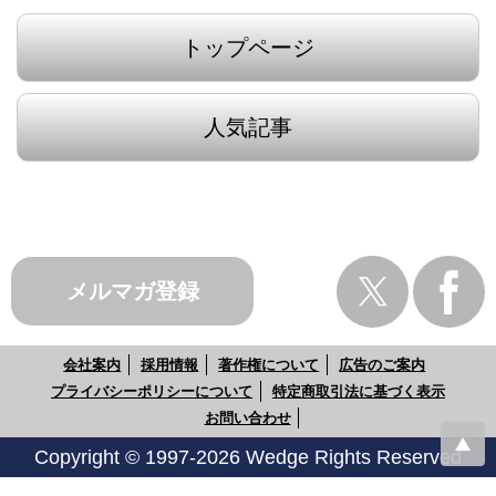
トップページ
人気記事
メルマガ登録
会社案内
採用情報
著作権について
広告のご案内
プライバシーポリシーについて
特定商取引法に基づく表示
お問い合わせ
Copyright © 1997-2026 Wedge Rights Reserved