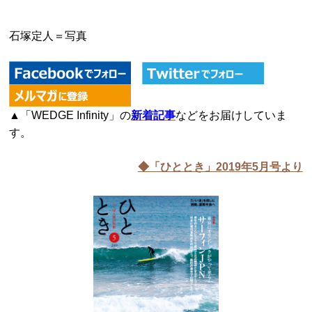
石塚定人＝写真
▲「WEDGE Infinity」の
新着記事
などをお届けしていま
す。
◆「ひととき」2019年5月号より