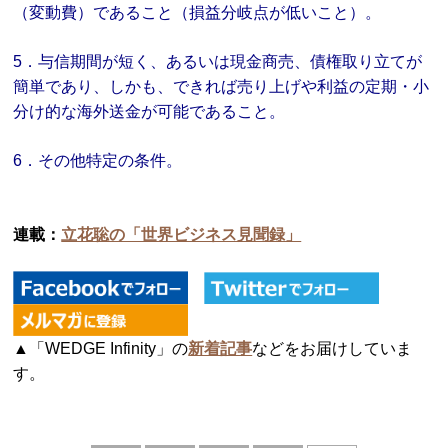
（変動費）であること（損益分岐点が低いこと）。
5．与信期間が短く、あるいは現金商売、債権取り立てが
簡単であり、しかも、できれば売り上げや利益の定期・小
分け的な海外送金が可能であること。
6．その他特定の条件。
連載：
立花聡の「世界ビジネス見聞録」
▲「WEDGE Infinity」の
新着記事
などをお届けしていま
す。