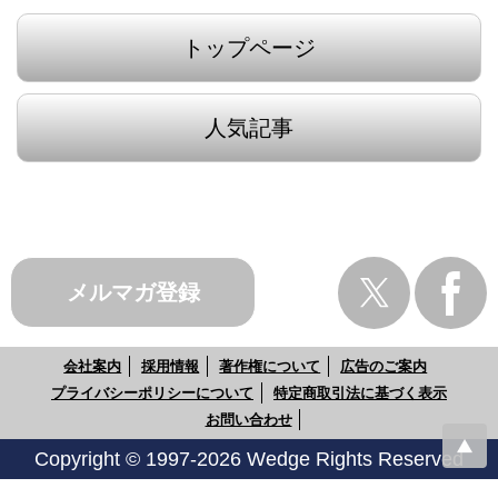
トップページ
人気記事
メルマガ登録
会社案内
採用情報
著作権について
広告のご案内
プライバシーポリシーについて
特定商取引法に基づく表示
お問い合わせ
Copyright © 1997-2026 Wedge Rights Reserved