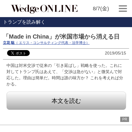
8/7(金)
トランプを読み解く
「Made in China」が米国市場から消える日
立花 聡
（ エリス・コンサルティング代表・法学博士）
2019/05/15
中国は対米交渉で従来の「引き延ばし」戦略を使った。これに
対してトランプ氏はあえて、「交渉は急がない」と微笑んで対
応した。理由は簡単だ。時間は誰の味方か？ これを考えれば分
かる。
本文を読む
PR