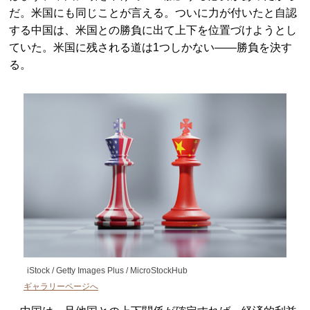
だ。米国にも同じことが言える。ついに力が付いたと自認
する中国は、米国との勝負に出て上下を位置づけようとし
ていた。米国に残される道は1つしかない――勝負を決す
る。
iStock / Getty Images Plus / MicroStockHub
ギャラリーページへ