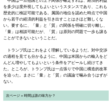
中国は一旦他国との上下関係が確定すれば、経済的利益
を多少は度外視してもよいというスタンスであり、これも
歴史的に検証可能である。属国の地位を認めた時点で中国
から若干の経済的利益を引き出すことはさほど難しくな
い。要するに、「量」と「質」の関係を明確に切り離し、
「量」は相談可能だが、「質」は原則の問題で一歩も譲る
ことができないということだ。
トランプ氏はこれをよく理解しているようだ。対中交渉
の過程を見ても分かるように、中国は米国からの輸入をど
んどん増やしてもよいという条件をアピールし続けてき
た。ところが、トランプ氏は一点張りで中国に構造的改革
を迫った。まさに「量」と「質」の議論で噛み合うはずが
ない。
次ページ » 時間は誰の味方か？