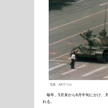
写真：AP/アフロ
毎年、5月末から6月中旬にかけ、
れる。