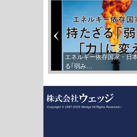
エネルギー依存国家・日
る｢弱み…
‹Copyright © 1997-2026 Wedge All Rights Reserved.›