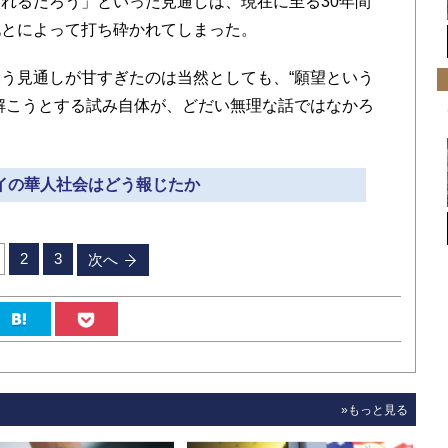
れるだろう」といった見通しは、現在に至る30年間
化とによって打ち砕かれてしまった。
う見通しが甘すぎたのは当然としても、“願望という
解こうとする試み自体が、どだい無理な話ではなかろ
タイの華人社会はどう報じたか
2
3
次へ
»もっと見る