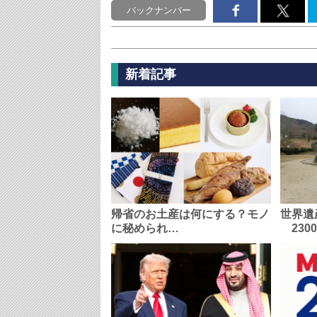
バックナンバー
新着記事
帰省のお土産は何にする？モノ
世界遺
に秘められ…
230