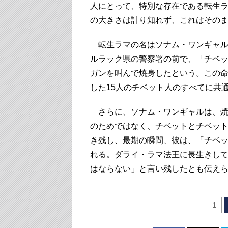
人にとって、特別な存在である転生
の大きさは計り知れず、これはその
転生ラマの名はソナム・ワンギャル
ルラック県の警察署の前で、「チベ
ガンを叫んで焼身したという。この命
した15人のチベット人のすべてに共
さらに、ソナム・ワンギャルは、焼
のためではなく、チベットとチベッ
き残し、最期の瞬間、彼は、「チベ
れる。ダライ・ラマ法王に長生きし
はならない」と言い残したとも伝え
1