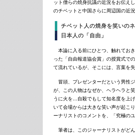
ット僧らの焼身抗議の近況をお伝え
のチベットと中国さらに周辺国の近
チベット人の焼身を笑いの
日本人の「自由」
本論に入る前にひとつ、触れておき
った「自由報道協会賞」の授賞式で
て流れているが、そこには、言葉を
冒頭、プレゼンターだという男性ジ
が、この人物はなぜか、ヘラヘラと
うに火を…自殺でもして知名度を上
いて会場からは大きな笑い声が起こ
ーナリストのコメントを、「究極の
筆者は、このジャーナリストがどん