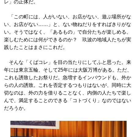
レ」の正体だ。
「この町には、人がいない、お店がない、遊ぶ場所がな
い、お店がない……」と、ない物ねだりをすればきりがな
い。そうではなく、「あるもの」で自分たちが楽しめる、
楽しむためには何ができるのか？ 玖波の地域人たちが実
践したことはまさにこれだ。
そんな「くばコレ」を目の当たりにしてふと思った。来
年には東京五輪、そして25年には大阪万博がある。ただ、
これも誘致したお祭りだ。急増するインバウンドも、外か
らの人の誘致。これを否定するつもりはないが、同時に大
切なのは、外の力を借りることなく、内側の人たちで楽し
んで、満足することのできる「コトづくり」なのではない
だろうか。