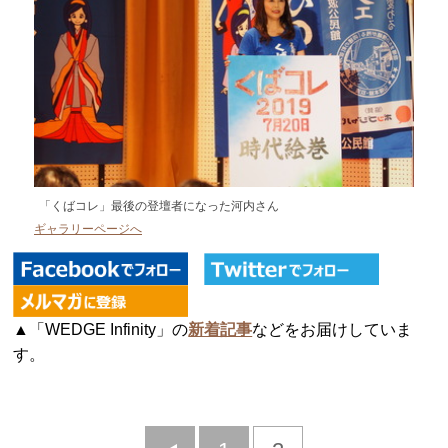
「くばコレ」最後の登壇者になった河内さん
ギャラリーページへ
▲「WEDGE Infinity」の
新着記事
などをお届けしていま
す。