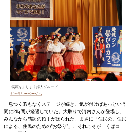
笑顔をふりまく婦人グループ
ギャラリーページへ
息つく暇もなくステージが続き、気が付けばあっという
間に2時間が経過していた。大取りで河内さんが登場し、
みんなから感謝の拍手が送られた。まさに「住民の、住民
による、住民のための“お祭り”」、それこそが「くばコ