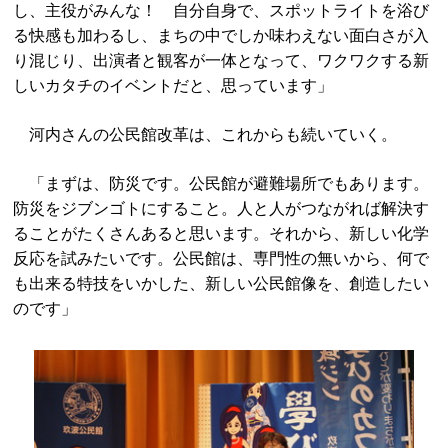
し、主役がみんな！ 自分自身で、スポットライトを浴び
る快感も加わるし、まちの中でしか味わえない面白さが入
り混じり、出演者と観客が一体となって、ワクワクする新
しいカタチのイベントだと、思っています」
河内さんの公民館改革は、これからも続いていく。
「まずは、防災です。公民館が避難場所でもあります。
防災をジブンゴトにすること。
人と人がつながれば解決す
ることがたくさんあると思います。それから、新しい化学
反応を試みたいです。公民館は、
専門性の無いから、何で
も出来る特技をいかした、
新しい公民館像を、創造したい
のです」