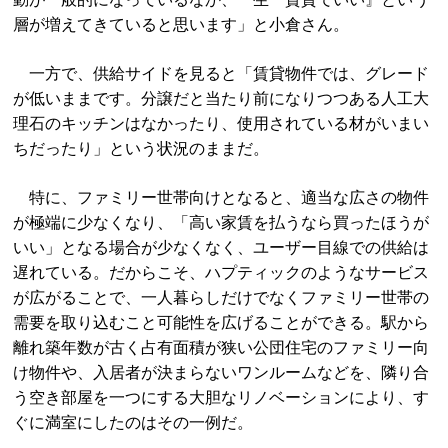
層が増えてきていると思います」と小倉さん。
一方で、供給サイドを見ると「賃貸物件では、グレード
が低いままです。分譲だと当たり前になりつつある人工大
理石のキッチンはなかったり、使用されている材がいまい
ちだったり」という状況のままだ。
特に、ファミリー世帯向けとなると、適当な広さの物件
が極端に少なくなり、「高い家賃を払うなら買ったほうが
いい」となる場合が少なくなく、ユーザー目線での供給は
遅れている。だからこそ、ハプティックのようなサービス
が広がることで、一人暮らしだけでなくファミリー世帯の
需要を取り込むこと可能性を広げることができる。駅から
離れ築年数が古く占有面積が狭い公団住宅のファミリー向
け物件や、入居者が決まらないワンルームなどを、隣り合
う空き部屋を一つにする大胆なリノベーションにより、す
ぐに満室にしたのはその一例だ。