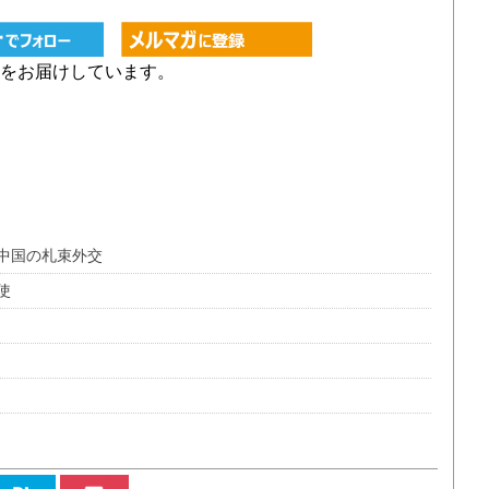
をお届けしています。
中国の札束外交
使