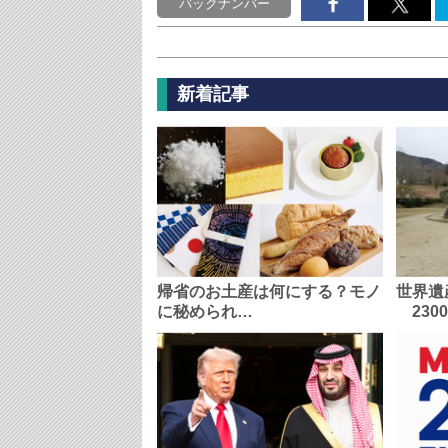
バックナンバー
新着記事
帰省のお土産は何にする？モノ
世界遺
に秘められ…
230