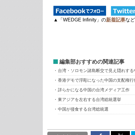
▲「WEDGE Infinity」の
新着記事
など
編集部おすすめの関連記事
台湾・ソロモン諸島断交で見え隠れする
香港デモで浮彫になった中国の支配権行
詳らかになる中国の台湾メディア工作
東アジアを左右する台湾総統選挙
中国が侵食する台湾総統選