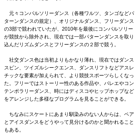
元々コンパルソリーダンス（各種ワルツ、タンゴなどパ
ターンダンスの規定）、オリジナルダンス、フリーダンス
の3部で競われていたが、2010年を最後にコンパルソリー
が競技から除外され、現在では一部パターンダンスを取り
込んだリズムダンスとフリーダンスの２部で競う。
社交ダンス色は当初よりもかなり薄れ、現在ではダンス
スピン、ツイズルシークエンス、ダンスリフトなどアスレ
チックな要素が加えられて、より競技スポーツらしくなっ
た。フリーではストーリー性のある作品や、バレエやコン
テンポラリーダンス、時にはディスコやヒップホップなど
をアレンジした多様なプログラムを見ることができる。
ちなみにスケートにあまり馴染みのない人からは、ペア
とアイスダンスをどうやって見分けるのかと聞かれること
もある。