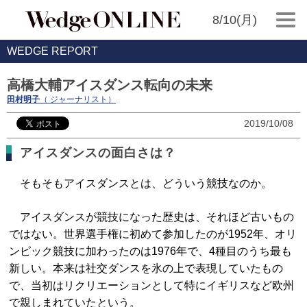
8/10(月)
WEDGE REPORT
高橋大輔アイスダンス転向の未来
田村明子
（ ジャーナリスト）
2019/10/08
アイスダンスの面白さは？
そもそもアイスダンスとは、どういう競技なのか。
アイスダンスが競技になった歴史は、それほど古いもの
ではない。世界選手権に初めて参加したのが1952年、オリ
ンピック競技に加わったのは1976年で、4種目のうち最も
新しい。本来は社交ダンスを氷の上で表現していたもの
で、当初はリクリエーションとして特にイギリスなど欧州
で親しまれていたという。