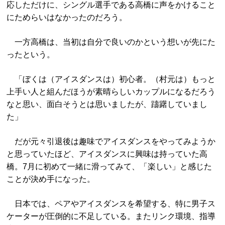
応しただけに、シングル選手である高橋に声をかけること
にためらいはなかったのだろう。
一方高橋は、当初は自分で良いのかという想いが先にた
ったという。
「ぼくは（アイスダンスは）初心者。（村元は）もっと
上手い人と組んだほうが素晴らしいカップルになるだろう
なと思い、面白そうとは思いましたが、躊躇していまし
た」
だが元々引退後は趣味でアイスダンスをやってみようか
と思っていたほど、アイスダンスに興味は持っていた高
橋。7月に初めて一緒に滑ってみて、「楽しい」と感じた
ことが決め手になった。
日本では、ペアやアイスダンスを希望する、特に男子ス
ケーターが圧倒的に不足している。またリンク環境、指導