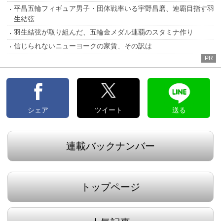
平昌五輪フィギュア男子・団体戦率いる宇野昌磨、連覇目指す羽
生結弦
羽生結弦が取り組んだ、五輪金メダル連覇のスタミナ作り
信じられないニューヨークの家賃、その訳は
PR
シェア
ツイート
送る
連載バックナンバー
トップページ