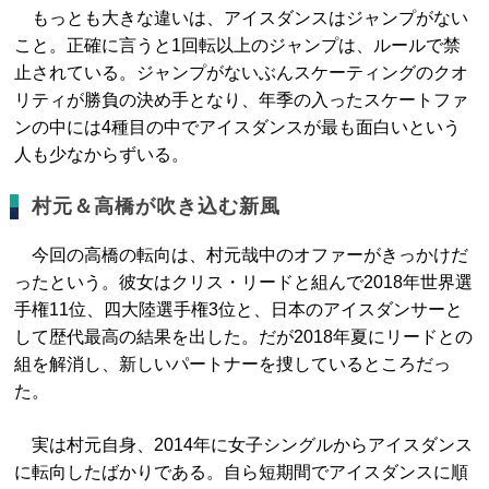
もっとも大きな違いは、アイスダンスはジャンプがない
こと。正確に言うと1回転以上のジャンプは、ルールで禁
止されている。ジャンプがないぶんスケーティングのクオ
リティが勝負の決め手となり、年季の入ったスケートファ
ンの中には4種目の中でアイスダンスが最も面白いという
人も少なからずいる。
村元＆高橋が吹き込む新風
今回の高橋の転向は、村元哉中のオファーがきっかけだ
ったという。彼女はクリス・リードと組んで2018年世界選
手権11位、四大陸選手権3位と、日本のアイスダンサーと
して歴代最高の結果を出した。だが2018年夏にリードとの
組を解消し、新しいパートナーを捜しているところだっ
た。
実は村元自身、2014年に女子シングルからアイスダンス
に転向したばかりである。自ら短期間でアイスダンスに順