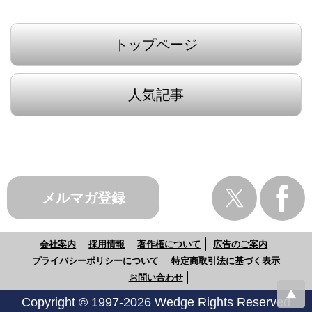
トップページ
人気記事
メルマガ登録
会社案内
採用情報
著作権について
広告のご案内
プライバシーポリシーについて
特定商取引法に基づく表示
お問い合わせ
Copyright © 1997-2026 Wedge Rights Reserved