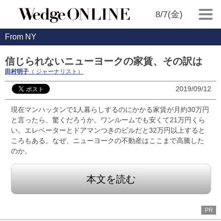
8/7(金)
From NY
信じられないニューヨークの家賃、その訳は
田村明子
（ ジャーナリスト）
2019/09/12
現在マンハッタンで1人暮らしするのにかかる家賃が月約30万円
と言ったら、驚くだろうか。ワンルームでも安くて21万円くら
い。エレベーターとドアマンつきのビルだと32万円以上すると
ころもある。なぜ、ニューヨークの不動産はここまで高騰した
のか。
本文を読む
PR