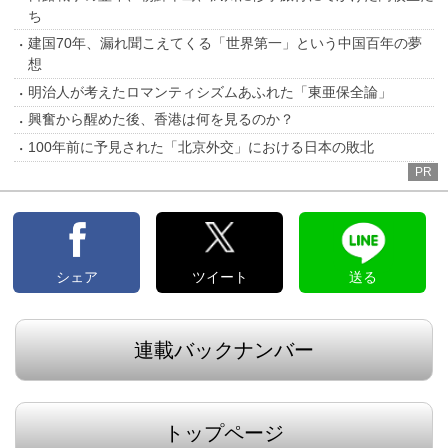
ち
建国70年、漏れ聞こえてくる「世界第一」という中国百年の夢
想
明治人が考えたロマンティシズムあふれた「東亜保全論」
興奮から醒めた後、香港は何を見るのか？
100年前に予見された「北京外交」における日本の敗北
PR
シェア
ツイート
送る
連載バックナンバー
トップページ