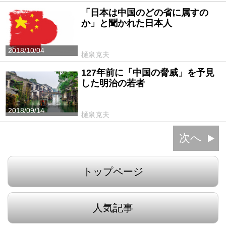
「日本は中国のどの省に属すの
か」と聞かれた日本人
2018/10/04
樋泉克夫
127年前に「中国の脅威」を予見
した明治の若者
2018/09/14
樋泉克夫
次へ
トップページ
人気記事