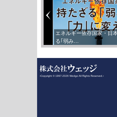
エネルギー依存国家・日
る｢弱み…
‹Copyright © 1997-2026 Wedge All Rights Reserved.›