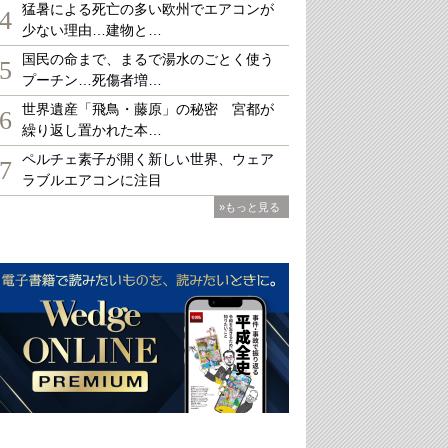
猛暑による死亡の多い欧州でエアコンが
4
少ない理由…建物と…
国民の命まで、まるで湯水のごとく使う
5
プーチン…死傷者増…
世界遺産「飛鳥・藤原」の秘密 宮都が
6
繰り返し置かれた本…
ペルチェ素子が開く新しい世界、ウェア
7
ラブルエアコンに注目
»もっと見る