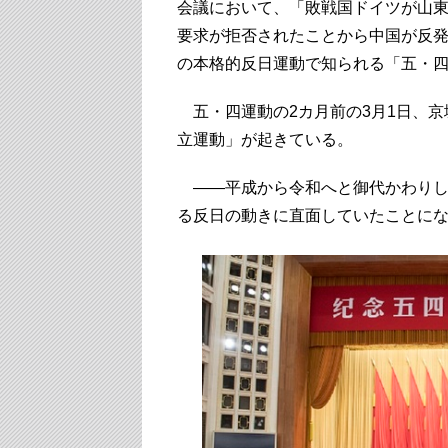
会議において、「敗戦国ドイツが山
要求が拒否されたことから中国が反
の本格的反日運動で知られる「五・
五・四運動の2カ月前の3月1日、京
立運動」が起きている。
――平成から令和へと御代かわりした
る反日の動きに直面していたことに