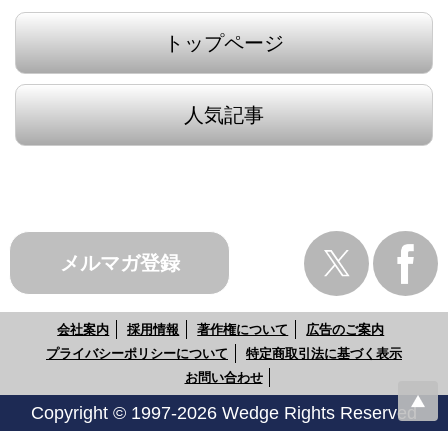
トップページ
人気記事
メルマガ登録
会社案内
採用情報
著作権について
広告のご案内
プライバシーポリシーについて
特定商取引法に基づく表示
お問い合わせ
Copyright © 1997-2026 Wedge Rights Reserved