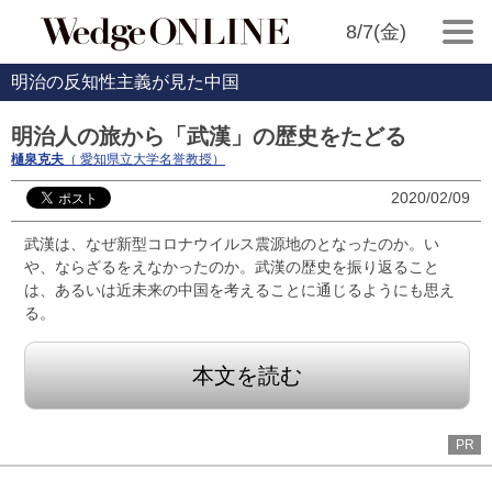
8/7(金)
明治の反知性主義が見た中国
明治人の旅から「武漢」の歴史をたどる
樋泉克夫
（ 愛知県立大学名誉教授）
2020/02/09
武漢は、なぜ新型コロナウイルス震源地のとなったのか。い
や、ならざるをえなかったのか。武漢の歴史を振り返ること
は、あるいは近未来の中国を考えることに通じるようにも思え
る。
本文を読む
PR