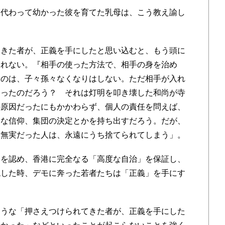
代わって幼かった彼を育てた乳母は、こう教え諭し
きた者が、正義を手にしたと思い込むと、もう頭に
られない。『相手の使った方法で、相手の身を治め
ものは、子々孫々なくなりはしない。ただ相手が入れ
こったのだろう？ それは灯明を叩き壊した和尚が寺
の原因だったにもかかわらず、個人の責任を問えば、
的な信仰、集団の決定とかを持ち出すだろう。だが、
に無実だった人は、永遠にうち捨てられてしまう」。
を認め、香港に完全なる「高度な自治」を保証し、
現した時、デモに奔った若者たちは「正義」を手にす
うな「押さえつけられてきた者が、正義を手にした