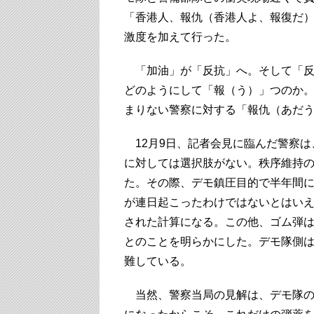
「香港人、報仇（香港人よ、報復だ）
激度を加えて行った。
「加油」が「反抗」へ。そして「反
どのようにして「報（う）」つのか
まりない警察に対する「報仇（あだ
12月9日、記者会見に臨んだ警察は
に対しては選択肢がない。秩序維持
た。その際、デモ鎮圧目的で半年間に
が連日起こったわけではないとはいえ
された計算になる。この他、ゴム弾は
とのことを明らかにした。デモ隊側
難している。
当然、警察当局の見解は、デモ隊の