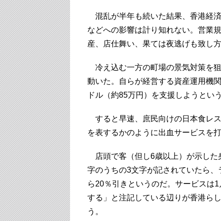
混乱が半年も続いた結果、香港経済
などへの影響は計り知れない。営業
産、店仕舞い、果ては夜逃げも致し
冷え込む一方の町場の景気対策を狙
動いた。自らが経営する資産運用機関
ドル（約85万円）を支援しようとい
すると早速、庶民向けの日本食レス
を表するかのように出血サービスを
店頭で客（但し6歳以上）が示した
字のうちの3文字が記されていたら、
ら20％引きというのだ。サービスは
する」と注記している辺りが香港ら
う。