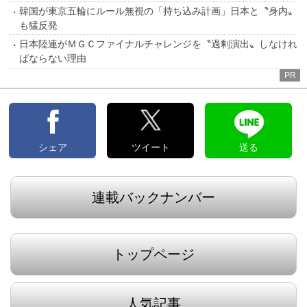
韓国が東京五輪にルール無視の「持ち込み計画」日本と〝身内〟
も猛反発
日本陸連がＭＧＣファイナルチャレンジを〝過剰演出〟しなけれ
ばならない理由
PR
シェア
ツイート
送る
連載バックナンバー
トップページ
人気記事