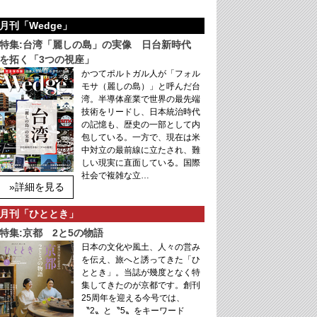
月刊「Wedge」
特集:台湾「麗しの島」の実像 日台新時代
を拓く「3つの視座」
かつてポルトガル人が「フォル
モサ（麗しの島）」と呼んだ台
湾。半導体産業で世界の最先端
技術をリードし、日本統治時代
の記憶も、歴史の一部として内
包している。一方で、現在は米
中対立の最前線に立たされ、難
しい現実に直面している。国際
社会で複雑な立…
»詳細を見る
月刊「ひととき」
特集:京都 2と5の物語
日本の文化や風土、人々の営み
を伝え、旅へと誘ってきた「ひ
ととき」。当誌が幾度となく特
集してきたのが京都です。創刊
25周年を迎える今号では、
〝2〟と〝5〟をキーワード