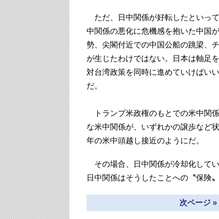
ただ、日中関係が好転したといって
中関係の悪化に危機感を抱いた中国
勢、尖閣付近での中国公船の跳梁、
が生じたわけではない。日本は軸足
対台湾政策を同時に進めていけばい
だ。
トランプ米政権のもとでの米中関係
な米中関係が、いずれかの譲歩など状
年の米中頭越し接近のようにだ。
その場合、日中関係が冷却化してい
日中関係はそうしたことへの〝保険
次ページ 