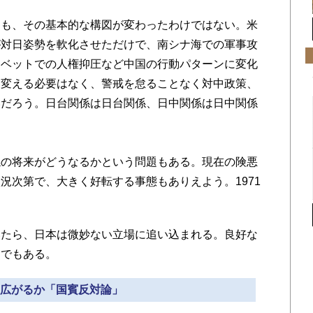
も、その基本的な構図が変わったわけではない。米
が対日姿勢を軟化させただけで、南シナ海での軍事攻
チベットでの人権抑圧など中国の行動パターンに変化
を変える必要はなく、警戒を怠ることなく対中政策、
いだろう。日台関係は日台関係、日中関係は日中関係
の将来がどうなるかという問題もある。現在の険悪
況次第で、大きく好転する事態もありえよう。1971
たら、日本は微妙ない立場に追い込まれる。良好な
〟でもある。
» 広がるか「国賓反対論」