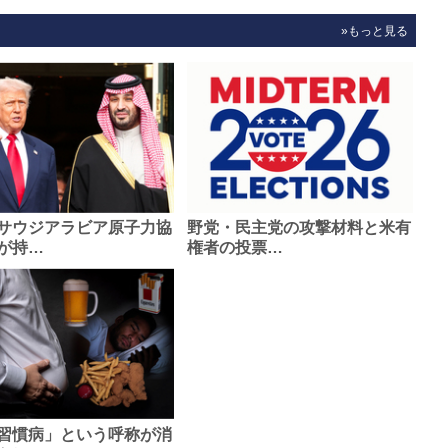
»もっと見る
サウジアラビア原子力協
野党・民主党の攻撃材料と米有
が持…
権者の投票…
習慣病」という呼称が消