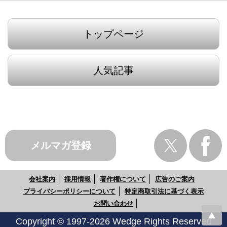
トップページ
人気記事
メルマガ登録
会社案内
採用情報
著作権について
広告のご案内
プライバシーポリシーについて
特定商取引法に基づく表示
お問い合わせ
Copyright © 1997-2026 Wedge Rights Reserved