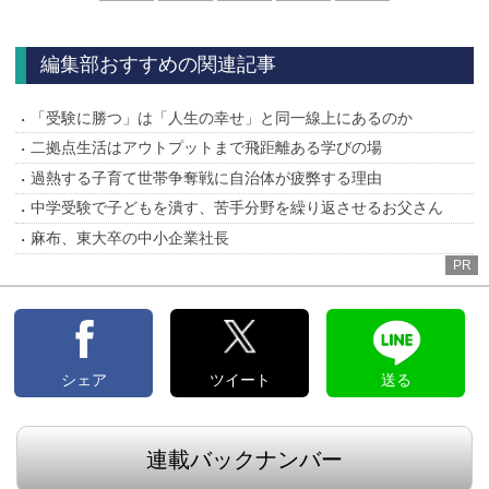
へ
編集部おすすめの関連記事
「受験に勝つ」は「人生の幸せ」と同一線上にあるのか
二拠点生活はアウトプットまで飛距離ある学びの場
過熱する子育て世帯争奪戦に自治体が疲弊する理由
中学受験で子どもを潰す、苦手分野を繰り返させるお父さん
麻布、東大卒の中小企業社長
PR
シェア
ツイート
送る
連載バックナンバー