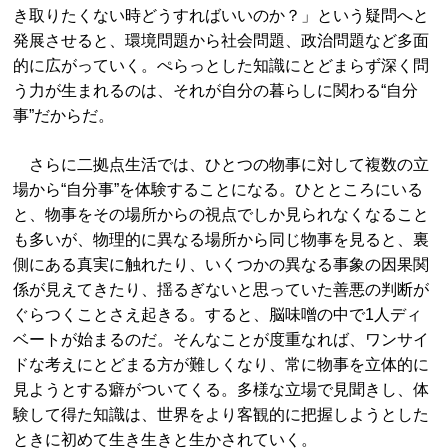
き取りたくない時どうすればいいのか？」という疑問へと
発展させると、環境問題から社会問題、政治問題など多面
的に広がっていく。ぺらっとした知識にとどまらず深く問
う力が生まれるのは、それが自分の暮らしに関わる“自分
事”だからだ。
さらに二拠点生活では、ひとつの物事に対して複数の立
場から“自分事”を体験することになる。ひとところにいる
と、物事をその場所からの視点でしか見られなくなること
も多いが、物理的に異なる場所から同じ物事を見ると、裏
側にある真実に触れたり、いくつかの異なる事象の因果関
係が見えてきたり、揺るぎないと思っていた善悪の判断が
ぐらつくことさえ起きる。すると、脳味噌の中で1人ディ
ベートが始まるのだ。そんなことが度重なれば、ワンサイ
ドな考えにとどまる方が難しくなり、常に物事を立体的に
見ようとする癖がついてくる。多様な立場で見聞きし、体
験して得た知識は、世界をより客観的に把握しようとした
ときに初めて生き生きと生かされていく。