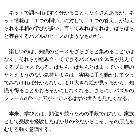
ネットで調べればすぐ分かることもたくさんあるが、ネ
ット情報は「１つの問い」に対して「１つの答え」が与え
られる単相の学びが多い。言ってみればそれは、ばらばら
と存在するパズルのピースのようなものだ。
楽しいのは、知識のピースをざらざらと集めることでは
なく、それらが組み合ってできるパズルの全体像が見えて
くるプロセスである。ぱちん、ぱちんとはまっていく時の
たとえようのない気持ちよさは、実際に手を動かしてやっ
てみなければ分からない。より大きな絵が見えるから、知
識を得ることをおろそかにしなくなる。さらに、パズルの
フレームの“外”に広がっているはずの世界も見たくなる。
本来、学びとは、順位を競うための手段ではない。家族
として受験を経験したばかりの今だからこそ、その原点を
むしろ強く意識する。