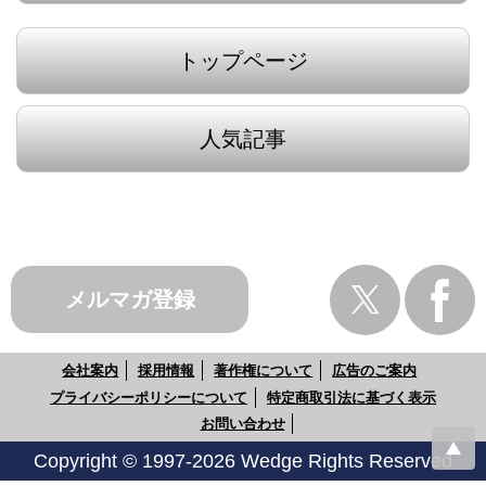
トップページ
人気記事
メルマガ登録
会社案内
採用情報
著作権について
広告のご案内
プライバシーポリシーについて
特定商取引法に基づく表示
お問い合わせ
Copyright © 1997-2026 Wedge Rights Reserved