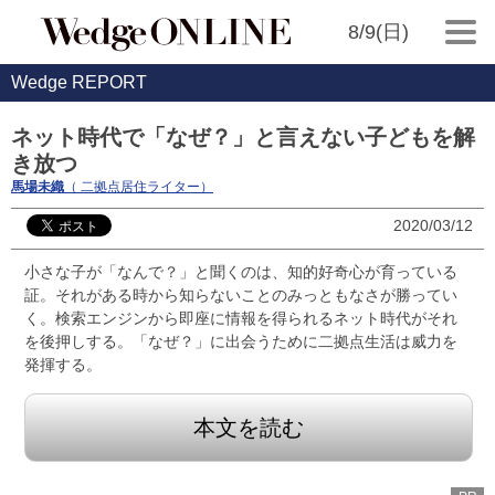
8/9(日)
Wedge REPORT
ネット時代で「なぜ？」と言えない子どもを解
き放つ
馬場未織
（ 二拠点居住ライター）
2020/03/12
小さな子が「なんで？」と聞くのは、知的好奇心が育っている
証。それがある時から知らないことのみっともなさが勝ってい
く。検索エンジンから即座に情報を得られるネット時代がそれ
を後押しする。「なぜ？」に出会うために二拠点生活は威力を
発揮する。
本文を読む