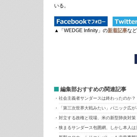
いる。
▲「WEDGE Infinity」の
新着記事
など
編集部おすすめの関連記事
社会主義者サンダースは終わったのか？
「第三次世界大戦みたい」パニック広が
対立する政権と現場、米の新型肺炎対策
狭まるサンダース包囲網、しかし本人は