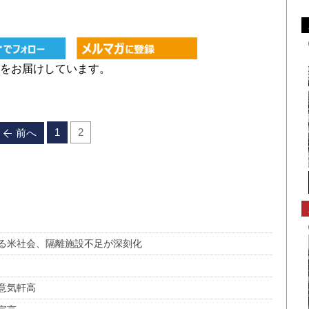
をお届けしています。
1
2
前へ
る米社会、隔離施設不足が深刻化
意気軒高