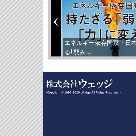
エネルギー依存国家・日
る｢弱み…
‹Copyright © 1997-2026 Wedge All Rights Reserved.›