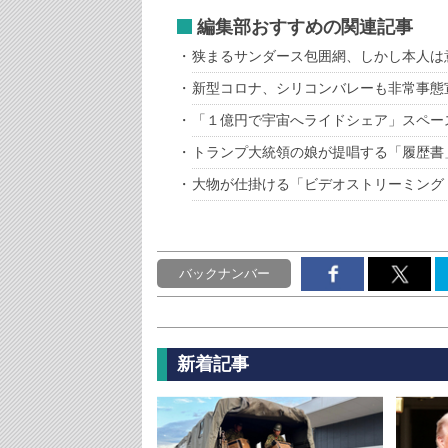
編集部おすすめの関連記事
狭まるサンダース包囲網、しかし本人は
新型コロナ、シリコンバレーも非常事態
「１億円で宇宙へライドシェア」スペー
トランプ大統領の娘が提唱する「履歴書
大物が仕掛ける「ビデオストリーミング
バックナンバー
新着記事