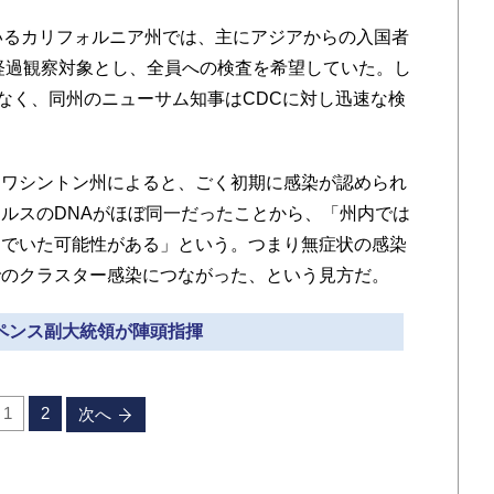
いるカリフォルニア州では、主にアジアからの入国者
を経過観察対象とし、全員への検査を希望していた。し
かなく、同州のニューサム知事はCDCに対し迅速な検
ワシントン州によると、ごく初期に感染が認められ
ルスのDNAがほぼ同一だったことから、「州内では
んでいた可能性がある」という。つまり無症状の感染
でのクラスター感染につながった、という見方だ。
 ペンス副大統領が陣頭指揮
1
2
次へ