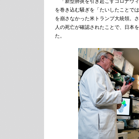
「新型肺炎を引き起こすコロナウィ
を巻き込む騒ぎを「たいしたことで
を崩さなかった米トランプ大統領。さ
人の死亡が確認されたことで、日本
た。