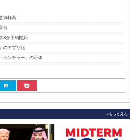
意気軒高
宣言
スXが予約開始
」のアプリ化
・ベンチャー」の正体
»もっと見る