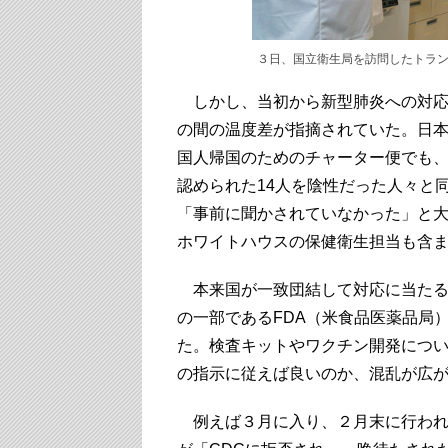
３日、国立衛生局を訪問したトランプ
しかし、当初から新型肺炎への対応
の間の温度差が指摘されていた。日
国人帰国のためのチャーター便でも、
認められた14人を陰性だった人々と
「事前に聞かされていなかった」と
ホワイトハウスの保健衛生担当も含
本来国が一致団結して対応に当たる
の一部であるFDA（米食品医薬品局
た。検査キットやワクチン開発につ
の指示に従えば良いのか、混乱が広
例えば３月に入り、２月末に行われる