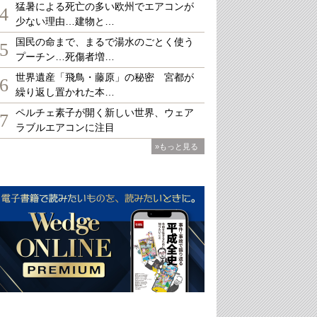
猛暑による死亡の多い欧州でエアコンが
4
少ない理由…建物と…
国民の命まで、まるで湯水のごとく使う
5
プーチン…死傷者増…
世界遺産「飛鳥・藤原」の秘密 宮都が
6
繰り返し置かれた本…
ペルチェ素子が開く新しい世界、ウェア
7
ラブルエアコンに注目
»もっと見る