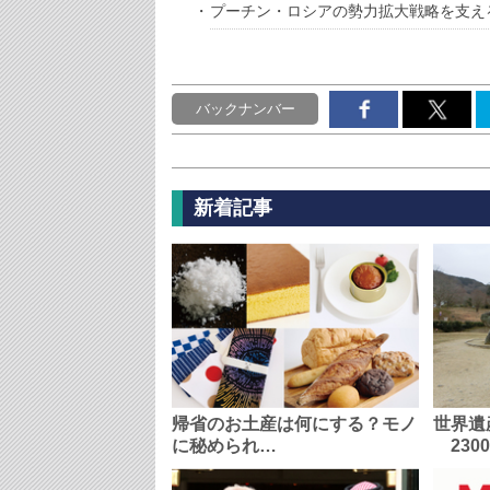
プーチン・ロシアの勢力拡大戦略を支え
バックナンバー
新着記事
帰省のお土産は何にする？モノ
世界遺
に秘められ…
230