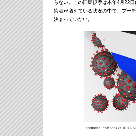
らない。この国民投票は本年4月22
染者が増えている状況の中で、プー
決まっていない。
andriano_cz/iStock /YULIYA S