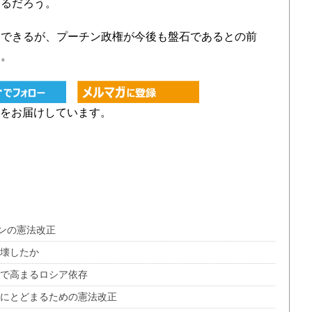
あるだろう。
できるが、プーチン政権が今後も盤石であるとの前
る。
をお届けしています。
ンの憲法改正
崩壊したか
ンで高まるロシア依存
者にとどまるための憲法改正