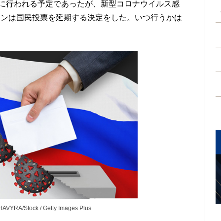
日に行われる予定であったが、新型コロナウイルス感
チンは国民投票を延期する決定をした。いつ行うかは
HAVYRA/Stock / Getty Images Plus