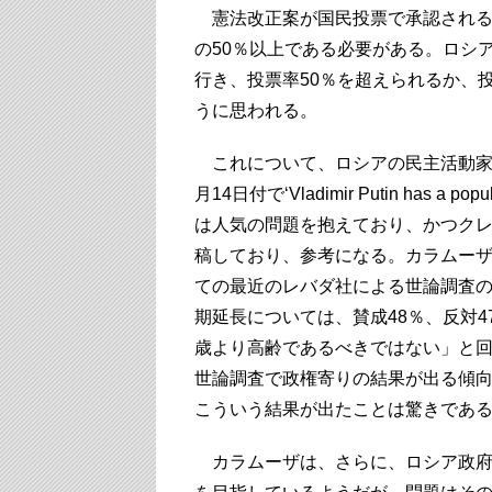
憲法改正案が国民投票で承認される
の50％以上である必要がある。ロシ
行き、投票率50％を超えられるか、
うに思われる。
これについて、ロシアの民主活動家
月14日付で‘Vladimir Putin has a popul
は人気の問題を抱えており、かつク
稿しており、参考になる。カラムー
ての最近のレバダ社による世論調査
期延長については、賛成48％、反対4
歳より高齢であるべきではない」と
世論調査で政権寄りの結果が出る傾
こういう結果が出たことは驚きであ
カラムーザは、さらに、ロシア政府