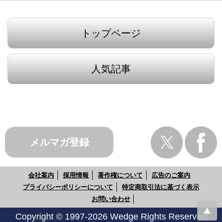
トップページ
人気記事
メルマガ登録
会社案内
採用情報
著作権について
広告のご案内
プライバシーポリシーについて
特定商取引法に基づく表示
お問い合わせ
Copyright © 1997-2026 Wedge Rights Reserved