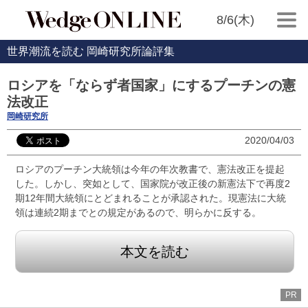
8/6(木)
世界潮流を読む 岡崎研究所論評集
ロシアを「ならず者国家」にするプーチンの憲
法改正
岡崎研究所
2020/04/03
ロシアのプーチン大統領は今年の年次教書で、憲法改正を提起
した。しかし、突如として、国家院が改正後の新憲法下で再度2
期12年間大統領にとどまれることが承認された。現憲法に大統
領は連続2期までとの規定があるので、明らかに反する。
本文を読む
PR