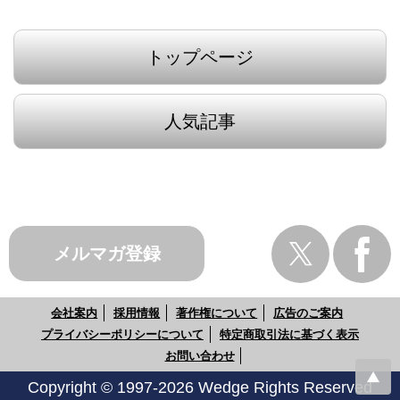
トップページ
人気記事
メルマガ登録
会社案内
採用情報
著作権について
広告のご案内
プライバシーポリシーについて
特定商取引法に基づく表示
お問い合わせ
Copyright © 1997-2026 Wedge Rights Reserved