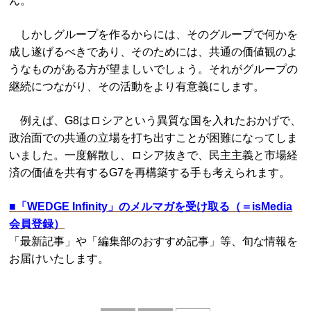
ん。
しかしグループを作るからには、そのグループで何かを
成し遂げるべきであり、そのためには、共通の価値観のよ
うなものがある方が望ましいでしょう。それがグループの
継続につながり、その活動をより有意義にします。
例えば、G8はロシアという異質な国を入れたおかげで、
政治面での共通の立場を打ち出すことが困難になってしま
いました。一度解散し、ロシア抜きで、民主主義と市場経
済の価値を共有するG7を再構築する手も考えられます。
■
「WEDGE Infinity」のメルマガを受け取る（＝isMedia
会員登録）
「最新記事」や「編集部のおすすめ記事」等、旬な情報を
お届けいたします。