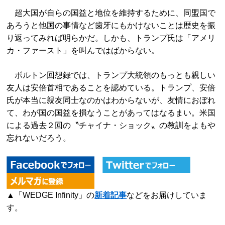
超大国が自らの国益と地位を維持するために、同盟国で
あろうと他国の事情など歯牙にもかけないことは歴史を振
り返ってみれば明らかだ。しかも、トランプ氏は「アメリ
カ・ファースト」を叫んではばからない。
ボルトン回想録では、トランプ大統領のもっとも親しい
友人は安倍首相であることを認めている。トランプ、安倍
氏が本当に親友同士なのかはわからないが、友情におぼれ
て、わが国の国益を損なうことがあってはなるまい。米国
による過去２回の〝チャイナ・ショック〟の教訓をよもや
忘れないだろう。
▲「WEDGE Infinity」の
新着記事
などをお届けしていま
す。