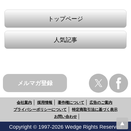
トップページ
人気記事
メルマガ登録
会社案内
採用情報
著作権について
広告のご案内
プライバシーポリシーについて
特定商取引法に基づく表示
お問い合わせ
Copyright © 1997-2026 Wedge Rights Reserved