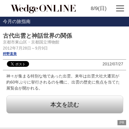
8/9(日)
今月の旅指南
古代出雲と神話世界の関係
京都市東山区・京都国立博物館
2012年7月28日～9月9日
狩野直美
2012/07/27
神々が集まる特別な地であった出雲。来年は出雲大社大遷宮が
約60年ぶりに挙行されるのを機に、出雲の歴史に焦点を当てた
展覧会が開かれる。
本文を読む
PR