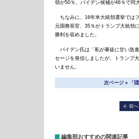
領が50％、バイデン候補が46％で同
ちなみに、16年米大統領選挙ではフ
元国務長官、35％がトランプ大統領
勝利を収めました。
バイデン氏は「私が暴徒に甘い急進
セージを発信しましたが、トランプ
いません。
次ページ » 
前へ
編集部おすすめの関連記事