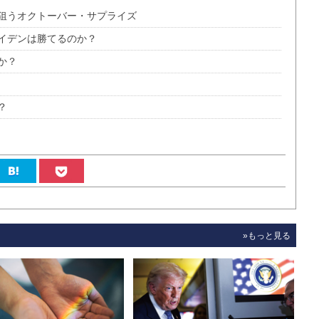
狙うオクトーバー・サプライズ
イデンは勝てるのか？
か？
？
»もっと見る