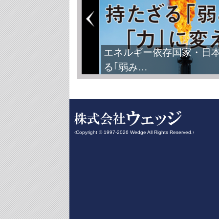
エネルギー依存国家・日
る｢弱み…
‹Copyright © 1997-2026 Wedge All Rights Reserved.›