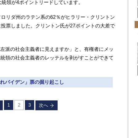
大統領が4ポイントリードしています。
ロリダ州のラテン系の62％がヒラリー・クリントン
に投票しました。クリントン氏が27ポイントの大差で
左派の社会主義者に見えますか」と、有権者にメッ
大統領の社会主義者のレッテルを剥がすことができて
「隠れバイデン」票の掘り起こし
1
2
3
次へ