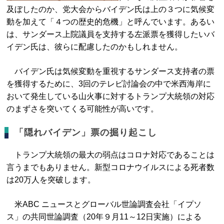
及ぼしたのか、党大会からバイデン氏は上の３つに気候変
動を加えて「４つの歴史的危機」と呼んでいます。あるい
は、サンダース上院議員を支持する左派票を獲得したいバ
イデン氏は、彼らに配慮したのかもしれません。
バイデン氏は気候変動を重視するサンダース支持者の票
を獲得するために、3回のテレビ討論会の中で米西海岸に
おいて発生している山火事に対するトランプ大統領の対応
のまずさを突いてくる可能性が高いです。
「隠れバイデン」票の掘り起こし
トランプ大統領の最大の弱点はコロナ対応であることは
言うまでもありません。新型コロナウイルスによる死者数
は20万人を突破します。
米ABC ニュースとグローバル世論調査会社「イプソ
ス」の共同世論調査（20年９月11～12日実施）による