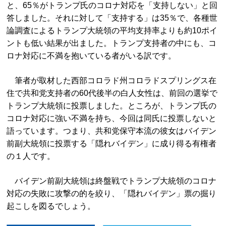
と、65％がトランプ氏のコロナ対応を「支持しない」と回
答しました。それに対して「支持する」は35％で、各種世
論調査によるトランプ大統領の平均支持率よりも約10ポイ
ントも低い結果が出ました。トランプ支持者の中にも、コ
ロナ対応に不満を抱いている者がいる訳です。
筆者が取材した西部コロラド州コロラドスプリングス在
住で共和党支持者の60代後半の白人女性は、前回の選挙で
トランプ大統領に投票しました。ところが、トランプ氏の
コロナ対応に強い不満を持ち、今回は同氏に投票しないと
語っています。つまり、共和党保守本流の彼女はバイデン
前副大統領に投票する「隠れバイデン」に成り得る有権者
の１人です。
バイデン前副大統領は終盤戦でトランプ大統領のコロナ
対応の失敗に攻撃の的を絞り、「隠れバイデン」票の掘り
起こしを図るでしょう。