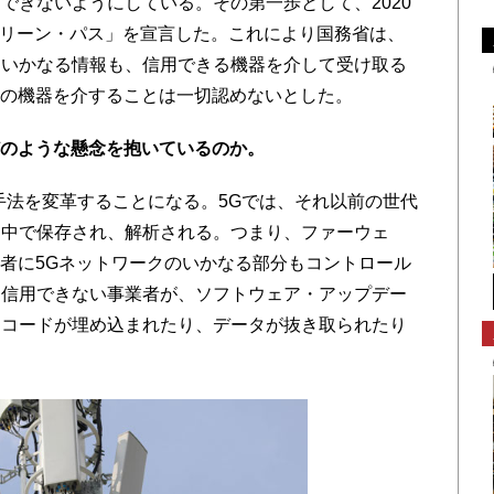
できないようにしている。その第一歩として、2020
クリーン・パス」を宣言した。これにより国務省は、
るいかなる情報も、信用できる機器を介して受け取る
Eの機器を介することは一切認めないとした。
どのような懸念を抱いているのか。
法を変革することになる。5Gでは、それ以前の世代
ク中で保存され、解析される。つまり、ファーウェ
業者に5Gネットワークのいかなる部分もコントロール
。信用できない事業者が、ソフトウェア・アップデー
なコードが埋め込まれたり、データが抜き取られたり