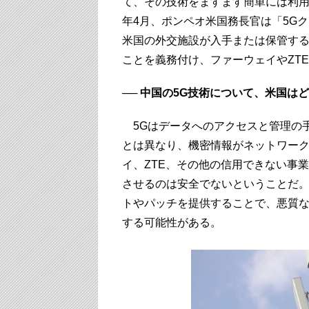
て、その技術をますます簡単には利用
年4月、ポンペオ米国務長官は「5G
米国の外交施設が入手または保管す
ことを義務付け、ファーウェイやZT
── 中国の5G技術について、米国は
5Gはデータへのアクセスと管理の手
とは異なり、機密情報がネットワー
イ、ZTE、その他の信用できない事
させるのは安全でないということだ
トやパッチを提供することで、悪質
する可能性がある。