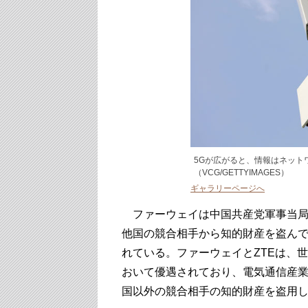
5Gが広がると、情報はネット
（VCG/GETTYIMAGES）
ギャラリーページへ
ファーウェイは中国共産党軍事当局
他国の競合相手から知的財産を盗ん
れている。ファーウェイとZTEは、
おいて優遇されており、電気通信産
国以外の競合相手の知的財産を盗用