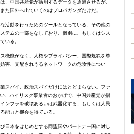
ムは、中国共産党が活用するデータを通過させるが、
、また国外へ出ていくのはプロパガンダだけだ。
な活動を行うためのツールとなっている。その他の
システムの一部をなしており、個別に、もしくはシス
している。
ス機能がなく、人権やプライバシー、国際規範を尊
、妨害、支配されうるネットワークの危険性につい
業スパイ、政治スパイだけにはとどまらない。ファ
ない、ハイリスク事業者のおかげで、中国共産党が指
とインフラを破壊あるいは武器化する、もしくは人民
せる能力と機会を得ている。
び日本をはじめとする同盟国やパートナー国に対し