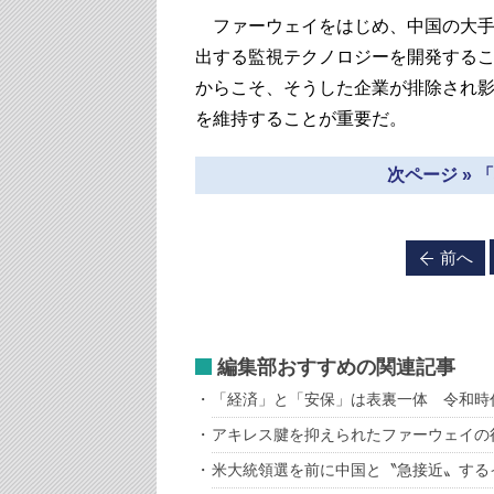
ファーウェイをはじめ、中国の大手
出する監視テクノロジーを開発する
からこそ、そうした企業が排除され
を維持することが重要だ。
次ページ »
前へ
編集部おすすめの関連記事
「経済」と「安保」は表裏一体 令和時
アキレス腱を抑えられたファーウェイの
米大統領選を前に中国と〝急接近〟する