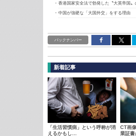
香港国家安全法で勃発した〝大英帝国〟
中国が強硬な「大国外交」をする理由
バックナンバー
新着記事
「生活習慣病」という呼称が消
CT画
えるかもし…
業証書