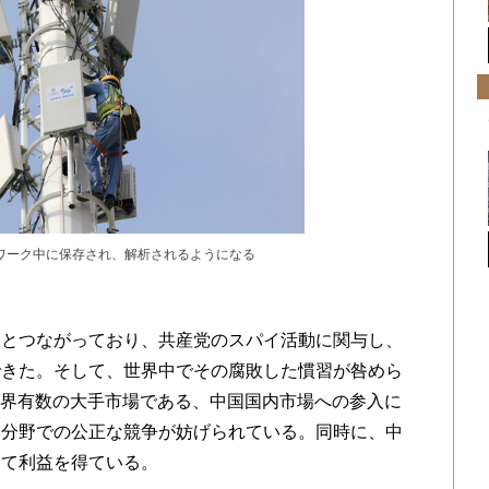
ワーク中に保存され、解析されるようになる
とつながっており、共産党のスパイ活動に関与し、
できた。そして、世界中でその腐敗した慣習が咎めら
世界有数の大手市場である、中国国内市場への参入に
業分野での公正な競争が妨げられている。同時に、中
して利益を得ている。