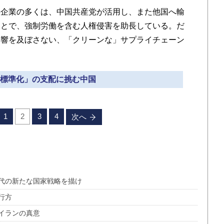
企業の多くは、中国共産党が活用し、また他国へ輸
ことで、強制労働を含む人権侵害を助長している。だ
影響を及ぼさない、「クリーンな」サプライチェーン
 「標準化」の支配に挑む中国
1
2
3
4
次へ
代の新たな国家戦略を描け
行方
イランの真意