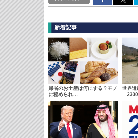
新着記事
帰省のお土産は何にする？モノ
世界遺
に秘められ…
230