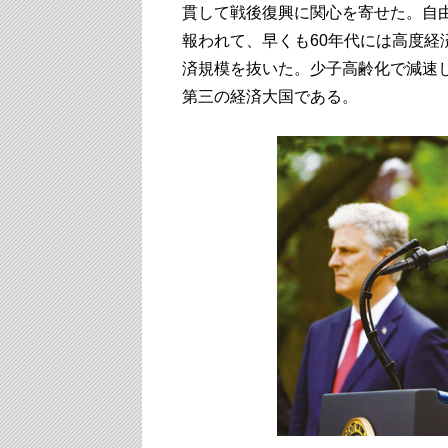
貫して戦後復興に関心を寄せた。自
報われて、早くも60年代には高度
済規模を抜いた。少子高齢化で減速
第三の経済大国である。