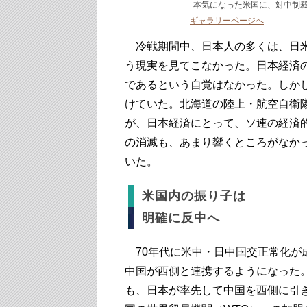
本気になった米国に、対中制裁の
ギャラリーページへ
冷戦期間中、日本人の多くは、日米
う現実を見てこなかった。日本経済
であるという自覚はなかった。しか
けていた。北海道の陸上・航空自衛
が、日本経済にとって、ソ連の経済
の消滅も、あまり響くところがなか
いた。
米国内の振り子は
明確に反中へ
70年代に米中・日中国交正常化が
中国が西側と連携するようになった
も、日本が率先して中国を西側に引