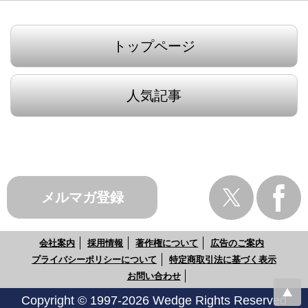
トップページ
人気記事
メルマガ登録
会社案内
採用情報
著作権について
広告のご案内
プライバシーポリシーについて
特定商取引法に基づく表示
お問い合わせ
Copyright © 1997-2026 Wedge Rights Reserved