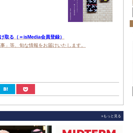
を受け取る（＝isMedia会員登録）
記事」等、旬な情報をお届けいたします。
»もっと見る