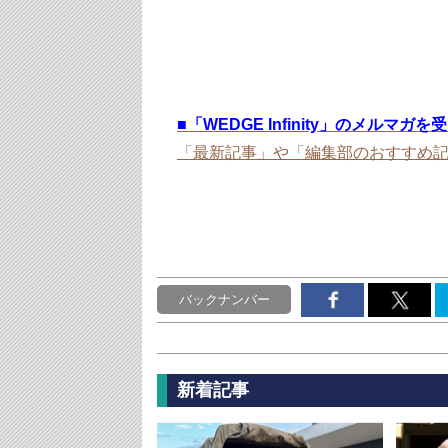
■
「WEDGE Infinity」のメルマガ
「最新記事」や「編集部のおすすめ
バックナンバー
新着記事