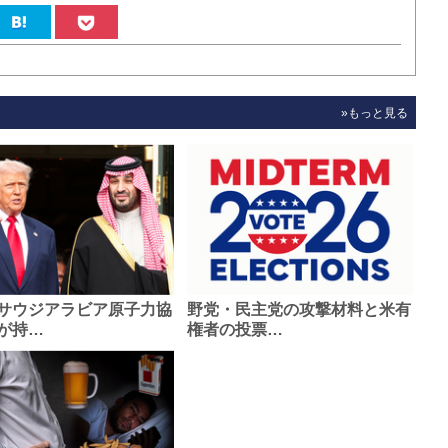
»もっと見る
サウジアラビア原子力協
野党・民主党の攻撃材料と米有
が持…
権者の投票…