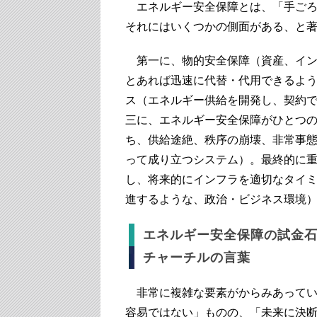
エネルギー安全保障とは、「手ごろ
それにはいくつかの側面がある、と
第一に、物的安全保障（資産、イン
とあれば迅速に代替・代用できるよ
ス（エネルギー供給を開発し、契約
三に、エネルギー安全保障がひとつ
ち、供給途絶、秩序の崩壊、非常事
って成り立つシステム）。最終的に
し、将来的にインフラを適切なタイ
進するような、政治・ビジネス環境
エネルギー安全保障の試金
チャーチルの言葉
非常に複雑な要素がからみあっていて
容易ではない」ものの、「未来に決