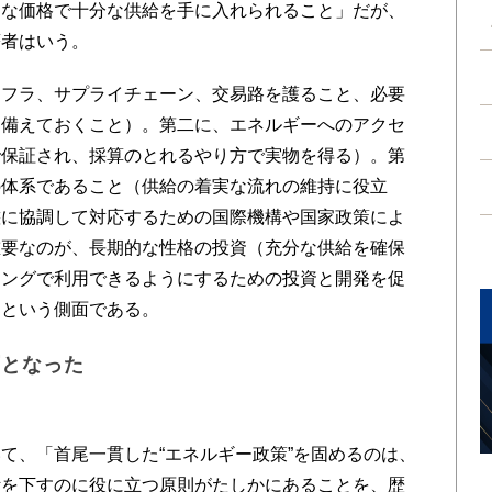
な価格で十分な供給を手に入れられること」だが、
著者はいう。
フラ、サプライチェーン、交易路を護ること、必要
う備えておくこと）。第二に、エネルギーへのアクセ
で保証され、採算のとれるやり方で実物を得る）。第
の体系であること（供給の着実な流れの維持に役立
態に協調して対応するための国際機構や国家政策によ
重要なのが、長期的な性格の投資（充分な供給を確保
ミングで利用できるようにするための投資と開発を促
）という側面である。
石となった
、「首尾一貫した“エネルギー政策”を固めるのは、
断を下すのに役に立つ原則がたしかにあることを、歴