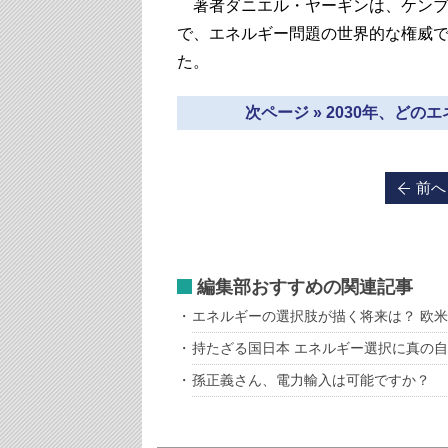
著者ダニエル・ヤーギンは、ケンブ
で、エネルギー問題の世界的な権威
た。
次ページ » 2030年、ど
前へ
編集部おすすめの関連記事
エネルギーの選択肢が描く将来は？ 欧
持たざる国日本 エネルギー選択に真の
孫正義さん、電力輸入は可能ですか？